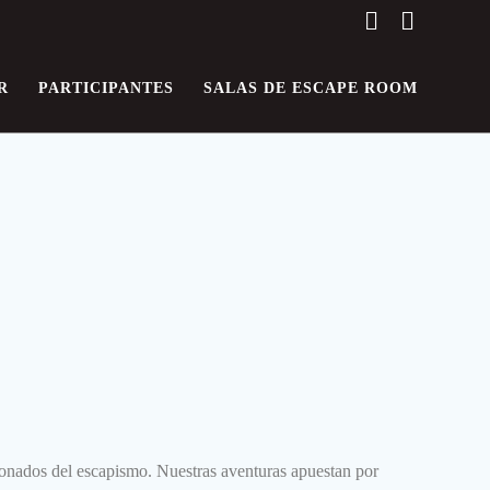
R
PARTICIPANTES
SALAS DE ESCAPE ROOM
ionados del escapismo. Nuestras aventuras apuestan por