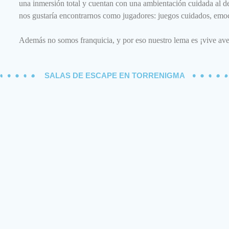
una inmersión total y cuentan con una ambientación cuidada al det
nos gustaría encontrarnos como jugadores: juegos cuidados, emoci
Además no somos franquicia, y por eso nuestro lema es ¡vive aven
SALAS DE ESCAPE EN TORRENIGMA