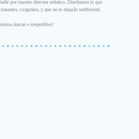
alle por nuestro director artístico. Diseñamos lo que
onantes, exigentes, y que no te dejarán indiferente.
turas únicas e irrepetibles!